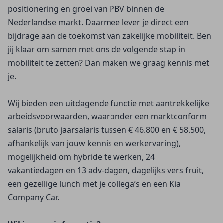
positionering en groei van PBV binnen de 
Nederlandse markt. Daarmee lever je direct een 
bijdrage aan de toekomst van zakelijke mobiliteit. Ben 
jij klaar om samen met ons de volgende stap in 
mobiliteit te zetten? Dan maken we graag kennis met 
je.
Wij bieden een uitdagende functie met aantrekkelijke 
arbeidsvoorwaarden, waaronder een marktconform 
salaris (bruto jaarsalaris tussen € 46.800 en € 58.500, 
afhankelijk van jouw kennis en werkervaring), 
mogelijkheid om hybride te werken, 24 
vakantiedagen en 13 adv-dagen, dagelijks vers fruit, 
een gezellige lunch met je collega’s en een Kia 
Company Car.