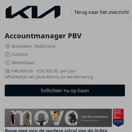
Terug naar het overzicht
Accountmanager PBV
Breukelen, Nederland
Fulltime
Middelbaar
€46,800.00
-
€58,500.00
per jaar
Afhankelijk van jouw kennis en werkervaring
Solliciteer nu op baan
Bouw mee aan de verdere uitrol van de lichte 