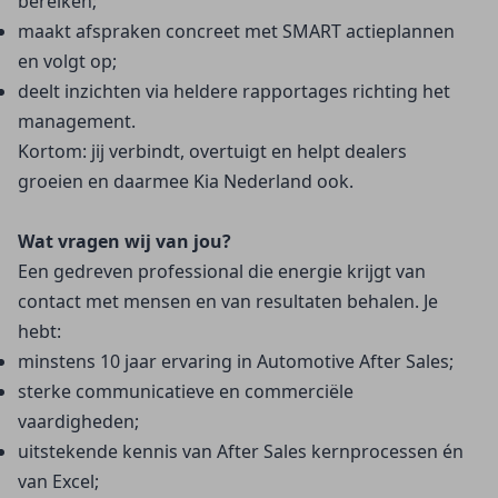
bereiken;
maakt afspraken concreet met SMART actieplannen 
en volgt op;
deelt inzichten via heldere rapportages richting het 
management.
Kortom: jij verbindt, overtuigt en helpt dealers
groeien en daarmee Kia Nederland ook.
Wat vragen wij van jou?
Een gedreven professional die energie krijgt van
contact met mensen en van resultaten behalen. Je
hebt:
minstens 10 jaar ervaring in Automotive After Sales;
sterke communicatieve en commerciële 
vaardigheden;
uitstekende kennis van After Sales kernprocessen én 
van Excel;