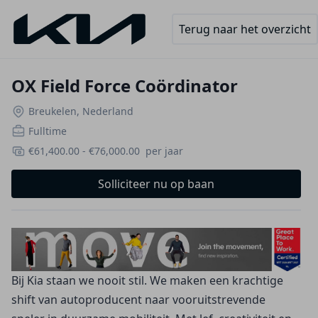
Terug naar het overzicht
OX Field Force Coördinator
Breukelen, Nederland
Fulltime
€61,400.00
-
€76,000.00
per jaar
Solliciteer nu op baan
Bij Kia staan we nooit stil. We maken een krachtige
shift van autoproducent naar vooruitstrevende