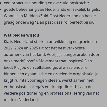
een proactieve houding en overtuigingskracht;
goede beheersing van Nederlands en zakelijk Engels.
Woon je in Midden-/Zuid-Oost Nederland en ben je
graag onderweg? Dan past deze rol perfect bij jou.
Wat bieden wij jou
Kia is Nederland sterk in ontwikkeling en groeide in
2022, 2024 en 2025 uit tot het best verkochte
automerk van het land. Voel jij je aangesproken door
onze merkfilosofie Movement that inspires? Dan
biedt Kia jou een zelfstandige, afwisselende rol
binnen een dynamische en groeiende organisatie. Je
krijgt ruimte voor eigen ideeën, werkt samen met
enthousiaste collega’s en draagt direct bij aan de
verdere positionering en professionalisering van het
merk in Nederland.