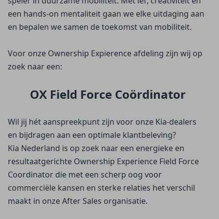
speler in duurzame mobiliteit. Met lef, creativiteit en
een hands-on mentaliteit gaan we elke uitdaging aan
en bepalen we samen de toekomst van mobiliteit.
Voor onze Ownership Expierence afdeling zijn wij op
zoek naar een:
OX Field Force Coördinator
Wil jij hét aanspreekpunt zijn voor onze Kia‑dealers
en bijdragen aan een optimale klantbeleving?
Kia Nederland is op zoek naar een energieke en
resultaatgerichte Ownership Experience Field Force
Coordinator die met een scherp oog voor
commerciële kansen en sterke relaties het verschil
maakt in onze After Sales organisatie.